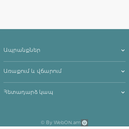
Ապրանքներ
Առաքում և վճարում
Հետադարձ կապ
©
By WebON.am