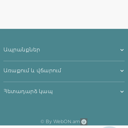
Ապրանքներ
Առաքում և վճարում
Հետադարձ կապ
©
By WebON.am