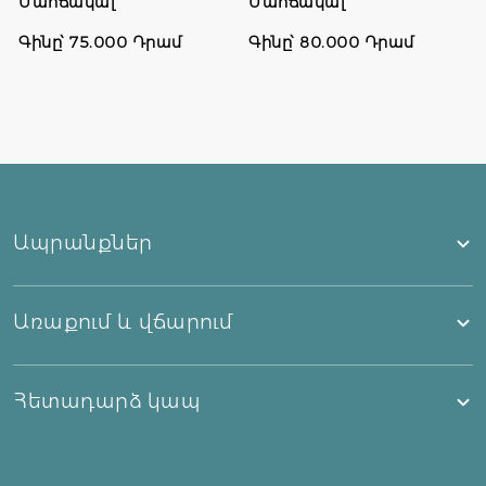
Մահճակալ
Մահճակալ
Գինը՝ 75.000 Դրամ
Գինը՝ 80.000 Դրամ
Ապրանքներ
Առաքում և վճարում
Հետադարձ կապ