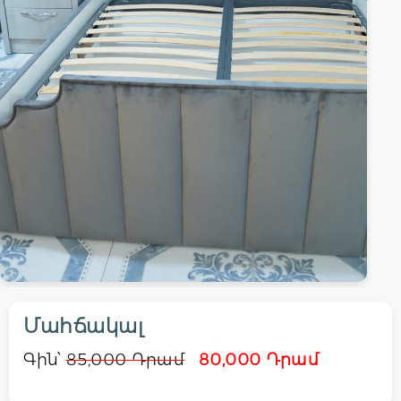
Մահճակալ
Գին՝
85,000 Դրամ
80,000 Դրամ