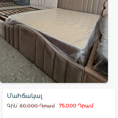
Մահճակալ
Գին՝
80,000 Դրամ
75,000 Դրամ