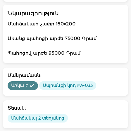
Նկարագրություն
Մահճակալի չափը 160×200
Առանց պահոցի արժե 75000 Դրամ
Պահոցով արժե 95000 Դրամ
Մանրամասն:
Առկա է
Ապրանքի կոդ #A-033
Տեսակ:
Մահճակալ 2 տեղանոց