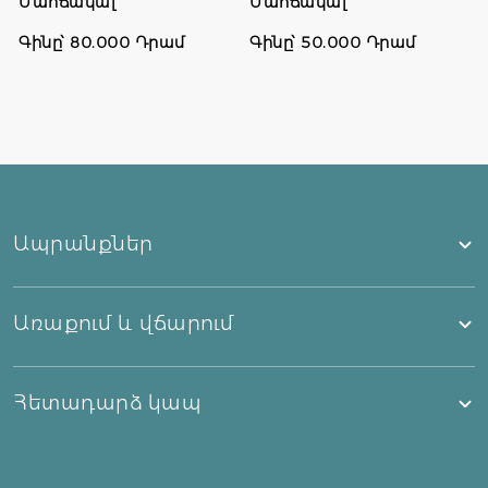
Մահճակալ
Մահճակալ
Գինը՝ 80.000 Դրամ
Գինը՝ 50.000 Դրամ
Ապրանքներ
Առաքում և վճարում
Հետադարձ կապ