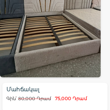
Մահճակալ
Գին՝
80,000 Դրամ
75,000 Դրամ