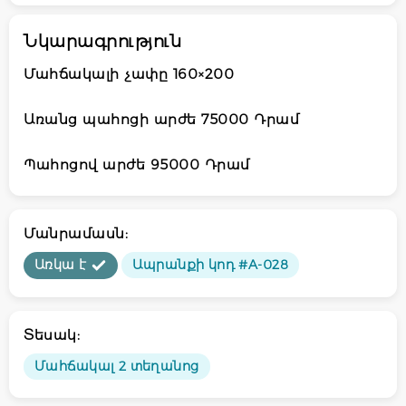
Նկարագրություն
Մահճակալի չափը 160×200
Առանց պահոցի արժե 75000 Դրամ
Պահոցով արժե 95000 Դրամ
Մանրամասն:
Առկա է
Ապրանքի կոդ #A-028
Տեսակ:
Մահճակալ 2 տեղանոց