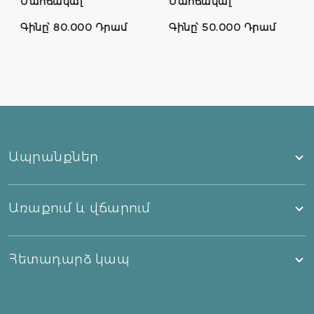
Մահճակալ
Մահճակալ
Գինը՝ 80.000 Դրամ
Գինը՝ 50.000 Դրամ
Ապրանքներ
Առաքում և վճարում
Հետադարձ կապ