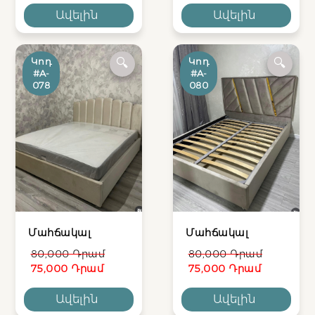
Ավելին
Ավելին
Կոդ
Կոդ
🔍
🔍
#A-
#A-
078
080
Մահճակալ
Մահճակալ
80,000 Դրամ
80,000 Դրամ
75,000 Դրամ
75,000 Դրամ
Ավելին
Ավելին