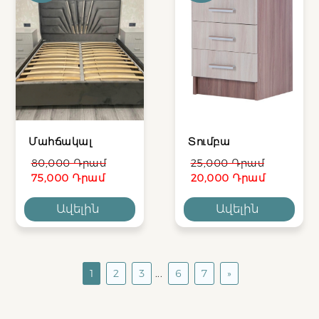
Մահճակալ
Տումբա
80,000 Դրամ
25,000 Դրամ
75,000 Դրամ
20,000 Դրամ
Ավելին
Ավելին
1
2
3
...
6
7
»