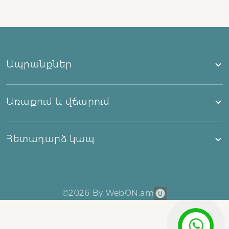
Ապրանքներ
Առաքում և վճարում
Հետադարձ կապ
©
2026
By WebON.am