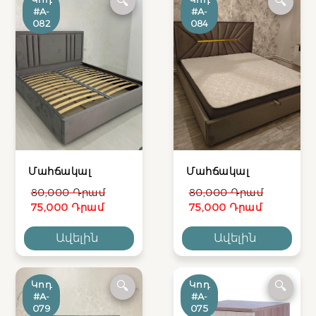
🔍
🔍
#A-
#A-
082
084
Մահճակալ
Մահճակալ
80,000 Դրամ
80,000 Դրամ
75,000 Դրամ
75,000 Դրամ
Ավելին
Ավելին
Կոդ
Կոդ
🔍
🔍
#A-
#A-
079
075