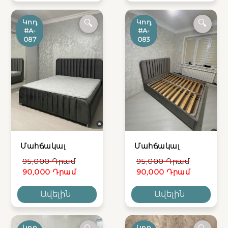
Կոդ
Կոդ
🔍
🔍
#A-
#A-
087
083
Մահճակալ
Մահճակալ
95,000 Դրամ
95,000 Դրամ
90,000 Դրամ
90,000 Դրամ
Ավելին
Ավելին
Կոդ
Կոդ